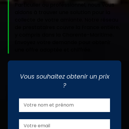
Particulier ou professionnel, nous vous
aidons à trouver une solution pour la
collecte de votre amiante. Notre réseau
de prestataires couvre la France entière,
y compris dans la Charente-Maritime.
Envoyez votre demande pour obtenir
une offre adaptée et chiffrée.
Vous souhaitez obtenir un prix
?