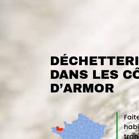
DÉCHETTERI
DANS LES C
D’ARMOR
Fait
habi
tran