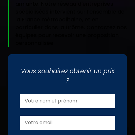
amiante. Notre réseau d’entreprises
spécialisées intervient sur l’ensemble de
la France métropolitaine, et en
particulier dans la Drôme. Contactez nos
équipes pour recevoir une proposition
personnalisée.
Vous souhaitez obtenir un prix
?