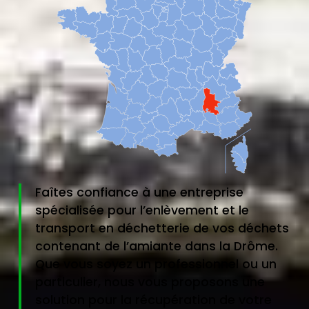
Faîtes confiance à une entreprise
spécialisée pour l’enlèvement et le
transport en déchetterie de vos déchets
contenant de l’amiante dans la Drôme.
Que vous soyez un professionnel ou un
particulier, nous vous proposons une
solution pour la récupération de votre