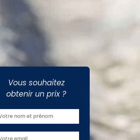
Vous souhaitez
obtenir un prix ?