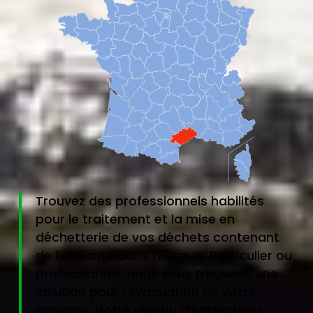
Trouvez des professionnels habilités
pour le traitement et la mise en
déchetterie de vos déchets contenant
de l’amiante dans l’Hérault. Particulier ou
professionnel, nous vous trouvons une
solution pour l’évacuation de votre
amiante. Notre réseau d’entreprises