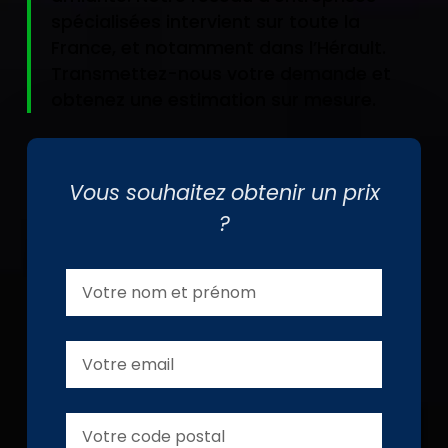
spécialisées intervient sur toute la
France, et notamment dans l’Hérault.
Transmettez-nous votre demande et
obtenez une estimation sur mesure.
Vous souhaitez obtenir un prix
?