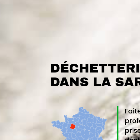
DÉCHETTERI
DANS LA SA
Fait
prof
pris