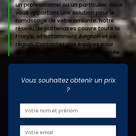
un professionnel ou un particulier, nous
vous apportons une solution pour le
ramassage de votre amiante. Notre
réseau de partenaires couvre toute la
France, et notamment Avignon et sa
région. Contactez nos équipes pour
obtenir une proposition personnalisée.
Vous souhaitez obtenir un prix
?