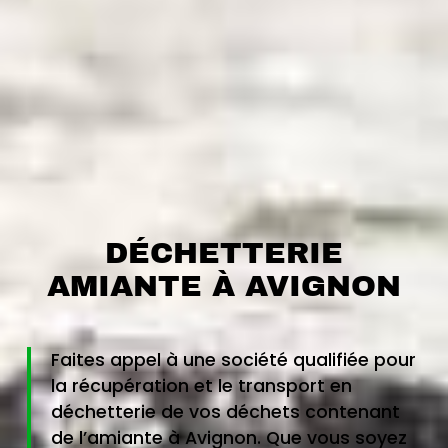
DÉCHETTERIE
AMIANTE À AVIGNON
Faites appel à une société qualifiée pour
la récupération et le transport en
déchetterie de vos déchets contenant
de l’amiante à Avignon. Que vous soyez