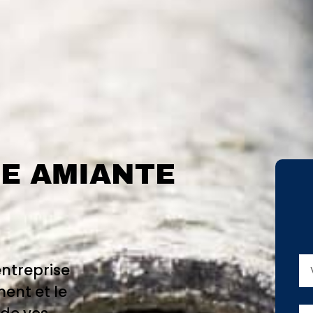
E AMIANTE
entreprise
ent et le