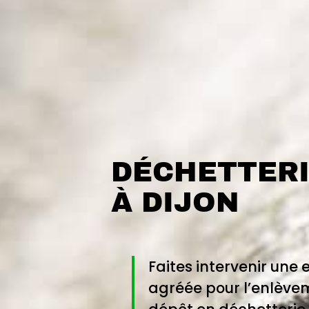
DÉCHETTERI
À DIJON
Faites intervenir une 
agréée pour l’enlèvem